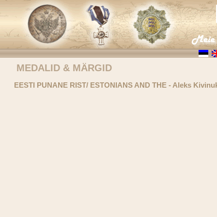
MEDALID & MÄRGID
EESTI PUNANE RIST/ ESTONIANS AND THE - Aleks Kivinu